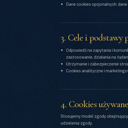
Dane cookies opcjonalnych: dane 
3. Cele i podstawy
Odpowiedź na zapytania i komunik
zastosowanie, działania na żądani
Utrzymanie i zabezpieczenie strony
Cookies analityczne i marketingow
4. Cookies używane
Stosujemy model zgody obejmujący 
udzielenia zgody.