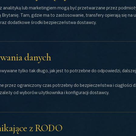
 z analityką lub marketingiem mogą być przetwarzane przez podmio
 Brytanię. Tam, gdzie ma to zastosowanie, transfery opierają się na 
raz dodatkowe środki bezpieczeństwa dostawcy.
ywania danych
ywane tylko tak długo, jak jest to potrzebne do odpowiedzi, dalszej 
 przez ograniczony czas potrzebny do bezpieczeństwa i ciągłości dz
ależy od wyborów użytkownika i konfiguracji dostawcy.
nikające z RODO