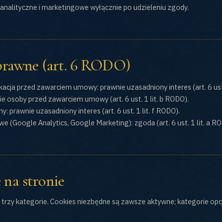
analityczne i marketingowe wyłącznie po udzieleniu zgody.
 prawne (art. 6 RODO)
acja przed zawarciem umowy: prawnie uzasadniony interes (art. 6 ust.
e osoby przed zawarciem umowy (art. 6 ust. 1 lit. b RODO).
: prawnie uzasadniony interes (art. 6 ust. 1 lit. f RODO).
e (Google Analytics, Google Marketing): zgoda (art. 6 ust. 1 lit. a R
 na stronie
trzy kategorie. Cookies niezbędne są zawsze aktywne; kategorie o