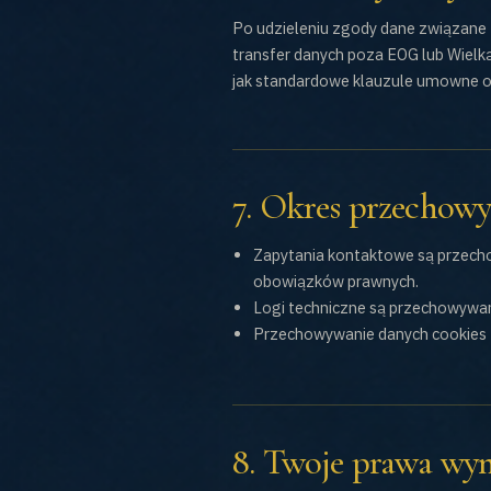
Po udzieleniu zgody dane związane
transfer danych poza EOG lub Wielką
jak standardowe klauzule umowne o
7. Okres przechow
Zapytania kontaktowe są przechow
obowiązków prawnych.
Logi techniczne są przechowywane
Przechowywanie danych cookies z
8. Twoje prawa wy