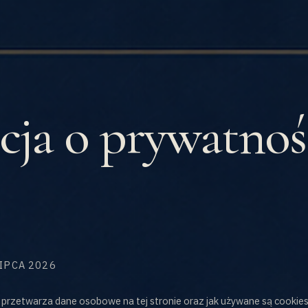
ja o prywatnośc
LIPCA 2026
se przetwarza dane osobowe na tej stronie oraz jak używane są cooki