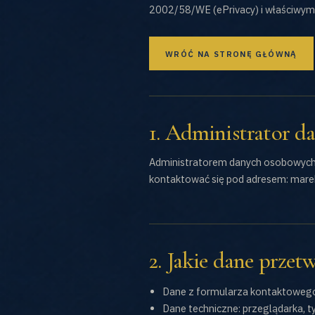
2002/58/WE (ePrivacy) i właściwymi
WRÓĆ NA STRONĘ GŁÓWNĄ
1. Administrator d
Administratorem danych osobowych p
kontaktować się pod adresem: mar
2. Jakie dane prze
Dane z formularza kontaktowego: 
Dane techniczne: przeglądarka, t