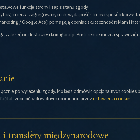
stawowe funkcje strony i zapis stanu zgody.
ytics): mierzą zagregowany ruch, wydajność strony i sposób korzystan
rketing / Google Ads): pomagają oceniać skuteczność reklam i inter
ą zależeć od dostawcy i konfiguracji. Preferencje można sprawdzić
anie
yłącznie po wyrażeniu zgody. Możesz odmówić opcjonalnych cookies
ofać lub zmienić w dowolnym momencie przez
ustawienia cookies
.
 i transfery międzynarodowe