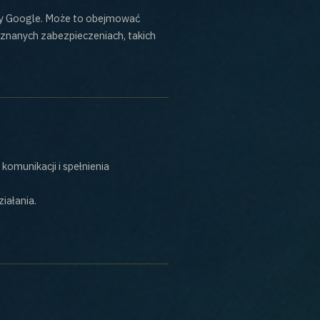
ty Google. Może to obejmować
uznanych zabezpieczeniach, takich
komunikacji i spełnienia
iałania.