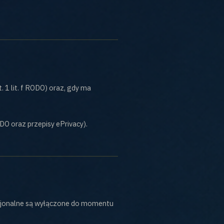
 1 lit. f RODO) oraz, gdy ma
ODO oraz przepisy ePrivacy).
pcjonalne są wyłączone do momentu