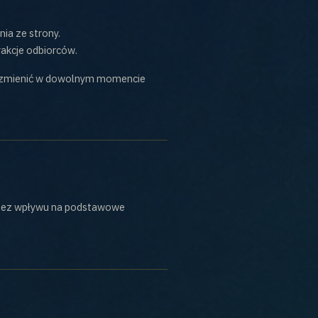
ia ze strony.
akcje odbiorców.
 i zmienić w dowolnym momencie
 bez wpływu na podstawowe